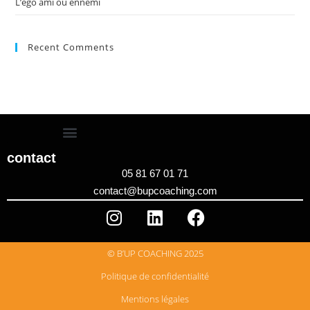
L’égo ami ou ennemi
Recent Comments
contact
05 81 67 01 71
contact@bupcoaching.com
© B’UP COACHING 2025
Politique de confidentialité
Mentions légales